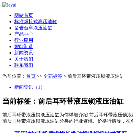
网站首页
标准焊接式高压油缸
凿岩台车液压油缸
产品中心
行业应用
智能制造
新闻资讯
关于我们
联系我们
当前位置：
首页
>>
全部标签
> 前后耳环带液压锁液压油缸
新闻资讯（1）
当前标签：
前后耳环带液压锁液压油缸
前后耳环带液压锁液压油缸
为你详细介绍
前后耳环带液压锁液
前后耳环带液压锁液压油缸
分类的行业资讯、价格行情等，在全