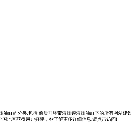
压油缸
的分类,包括
前后耳环带液压锁液压油缸
下的所有网站建
国地区获得用户好评，欲了解更多详细信息,请点击访问!