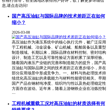
价格行情等，在全国地区获得用户好评，欲了解更多详细信
息,请点击访问!
国产高压油缸与国际品牌的技术差距正在如何
缩小？
2026-03-08
高压油缸作为液压系统中的核心执行元件，被广泛应用
于工程机械、冶金设备、矿山机械、船舶装备以及重型
制造领域。长期以来，国际品牌在材料控制、密封结构
设计、制造工艺以及可靠性验证方面积累了深厚经验。
随着国内液压产业链的完善和制造能力的提升，国产高
压油缸与国际品牌之间的技术差距正在逐步缩小，并在
部分应用场景中形成竞争力。一、材料与热处理技术持
续优化高压油缸的承载能力与材料性能密切相关。早期
国产产品在钢材纯净度、组织均匀性以及热处理稳定性
方面存在波动。近年来，随着上游钢铁企业在冶炼控制
···
工程机械重载工况对高压油缸的材质选择有何
特殊要求？