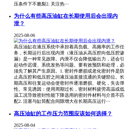
压条件下不脆裂2. 关注热···
为什么有些高压油缸在长期使用后会出现内
泄？
2025-08-06
高压油缸在液压系统中承担着高负载、高频率的工作任
务，长期运行后出现内泄（液压油从高压腔向低压腔渗
漏）是一种常见故障。内泄不仅会降低输出力，还会引
起动作迟缓、系统发热等问题。要有效预防和处理，必
须先了解其产生原因。1. 密封件磨损或老化密封件是防
止高压腔和低压腔之间液压油直接流通的关键部位。长
期高压和往复运动会使密封件逐渐磨损、硬化，失去弹
性。常见诱因：使用周期过长，密封材料疲劳高温或低
温工况导致密封性能下降选用的密封件材料与介质不匹
配2. 活塞与缸筒配合间隙增大在长期高压运行···
高压油缸的工作压力范围应该如何选择？
2025-08-04