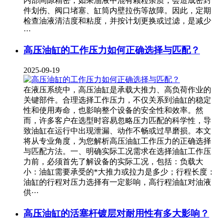
内部间隙精密，如果油液中混有颗粒杂质，会造成密封
件划伤、阀口堵塞、缸筒内壁拉伤等故障。因此，定期
检查油液清洁度和粘度，并按计划更换或过滤，是减少
···
高压油缸的工作压力如何正确选择与匹配？
2025-09-19
在液压系统中，高压油缸是承载大推力、高负荷作业的
关键部件。合理选择工作压力，不仅关系到油缸的稳定
性和使用寿命，也影响整个设备的安全性和效率。然
而，许多客户在选型时容易忽略压力匹配的科学性，导
致油缸在运行中出现泄漏、动作不畅或过早磨损。本文
将从专业角度，为您解析高压油缸工作压力的正确选择
与匹配方法。一、明确实际工况需求在选择油缸工作压
力前，必须首先了解设备的实际工况，包括：负载大
小：油缸需要承受的*大推力或拉力是多少；行程长度：
油缸的行程对压力选择有一定影响，高行程油缸对油液
供···
高压油缸的活塞杆镀层对耐用性有多大影响？