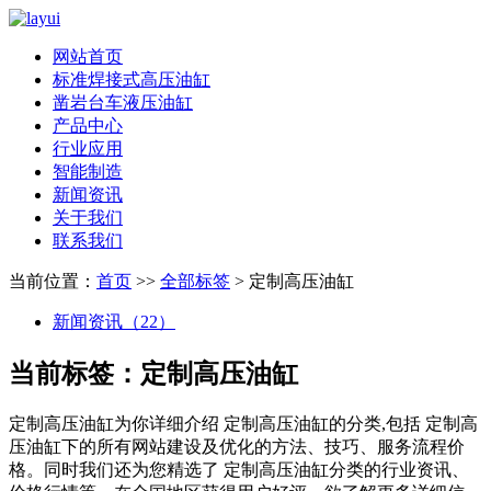
网站首页
标准焊接式高压油缸
凿岩台车液压油缸
产品中心
行业应用
智能制造
新闻资讯
关于我们
联系我们
当前位置：
首页
>>
全部标签
> 定制高压油缸
新闻资讯（22）
当前标签：
定制高压油缸
定制高压油缸
为你详细介绍
定制高压油缸
的分类,包括
定制高
压油缸
下的所有网站建设及优化的方法、技巧、服务流程价
格。同时我们还为您精选了
定制高压油缸
分类的行业资讯、