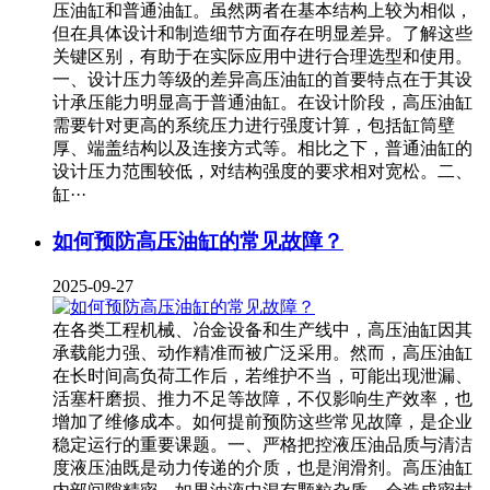
压油缸和普通油缸。虽然两者在基本结构上较为相似，
但在具体设计和制造细节方面存在明显差异。了解这些
关键区别，有助于在实际应用中进行合理选型和使用。
一、设计压力等级的差异高压油缸的首要特点在于其设
计承压能力明显高于普通油缸。在设计阶段，高压油缸
需要针对更高的系统压力进行强度计算，包括缸筒壁
厚、端盖结构以及连接方式等。相比之下，普通油缸的
设计压力范围较低，对结构强度的要求相对宽松。二、
缸···
如何预防高压油缸的常见故障？
2025-09-27
在各类工程机械、冶金设备和生产线中，高压油缸因其
承载能力强、动作精准而被广泛采用。然而，高压油缸
在长时间高负荷工作后，若维护不当，可能出现泄漏、
活塞杆磨损、推力不足等故障，不仅影响生产效率，也
增加了维修成本。如何提前预防这些常见故障，是企业
稳定运行的重要课题。一、严格把控液压油品质与清洁
度液压油既是动力传递的介质，也是润滑剂。高压油缸