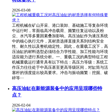
2026-03-08
工程机械在矿山开采、港口装卸、基础施工等复杂环境
中运行时，常面临高冲击载荷、频繁往复运动以及粉
尘、水汽等多重因素叠加影响。高压油缸作为液压系统
中的核心执行元件，其材质选择直接关系到结构安全
性、耐久性以及整机稳定性。因此，在重载工况下，高
压油缸的材料选型必须结合力学性能、加工性能与环境
适应能力进行系统分析。一、重载工况的典型特征工程
机械重载运行通常具有以下特点：高压力等级：系统工
作压力往往处于中高压甚至更高等级区间，对缸筒与活
塞杆的强度提出较高要求。冲击与振动频繁：挖掘、破
碎等···
高压油缸在新能源装备中的应用呈现哪些特
点？
2026-02-04