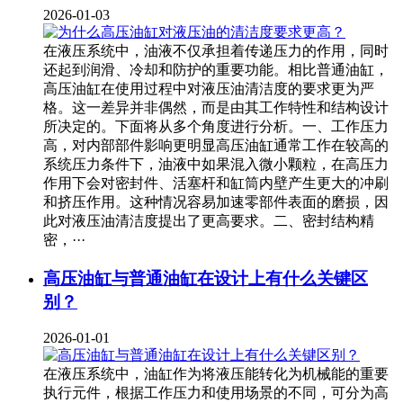
2026-01-03
在液压系统中，油液不仅承担着传递压力的作用，同时
还起到润滑、冷却和防护的重要功能。相比普通油缸，
高压油缸在使用过程中对液压油清洁度的要求更为严
格。这一差异并非偶然，而是由其工作特性和结构设计
所决定的。下面将从多个角度进行分析。一、工作压力
高，对内部部件影响更明显高压油缸通常工作在较高的
系统压力条件下，油液中如果混入微小颗粒，在高压力
作用下会对密封件、活塞杆和缸筒内壁产生更大的冲刷
和挤压作用。这种情况容易加速零部件表面的磨损，因
此对液压油清洁度提出了更高要求。二、密封结构精
密，···
高压油缸与普通油缸在设计上有什么关键区
别？
2026-01-01
在液压系统中，油缸作为将液压能转化为机械能的重要
执行元件，根据工作压力和使用场景的不同，可分为高