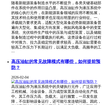
随着新能源装备制造水平的不断提升，各类关键基础部
件在系统中的作用日益凸显。高压油缸作为液压系统中
的核心执行元件，在新能源装备领域的应用不断拓展，
其技术特点和使用要求也呈现出明显的行业特征。一、
承载能力要求更高，适配大型化装备趋势新能源装备普
遍向大型化、集成化方向发展，例如风电装备中的变桨
系统、光伏组件生产线中的压装与成型装置，以及储能
装备制造过程中的重载执行机构。这类设备在运行过程
中对推力、拉力及稳定性的要求较高，高压油缸需要在
较高工作压力下长期运行，以满足大负载、高频率的工
···
高压油缸的常见故障模式有哪些，如何提前预
防？
2026-02-04
高压油缸作为液压系统中的关键执行元件，广泛应用于
工程机械、冶金设备、压力成型装置及自动化生产线
中。其工作压力高、负载大、运行频繁，一旦发生故
障，不仅影响设备运行，还可能引发连锁问题。因此，