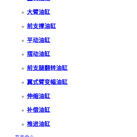
大臂油缸
前支撑油缸
平动油缸
摆动油缸
前支腿翻转油缸
翼式臂变幅油缸
伸缩油缸
补偿油缸
推进油缸