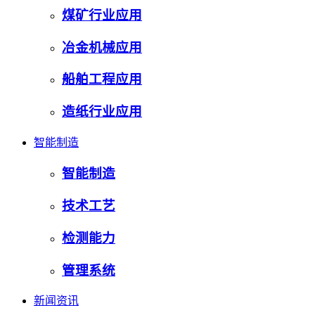
煤矿行业应用
冶金机械应用
船舶工程应用
造纸行业应用
智能制造
智能制造
技术工艺
检测能力
管理系统
新闻资讯