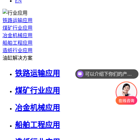
EN
铁路运输应用
煤矿行业应用
冶金机械应用
船舶工程应用
造纸行业应用
油缸解决方案
铁路运输应用
可以介绍下你们的产品么
煤矿行业应用
冶金机械应用
船舶工程应用