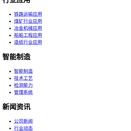
行业应用
铁路运输应用
煤矿行业应用
冶金机械应用
船舶工程应用
造纸行业应用
智能制造
智能制造
技术工艺
检测能力
管理系统
新闻资讯
公司新闻
行业动态