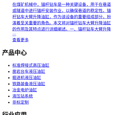
在煤矿机械中，锚杆钻车是一种关键设备，用于在巷道
或隧道中进行锚杆安装作业，以确保巷道的稳定性。锚
杆钻车大臂升降油缸，作为该设备的重要组成部分，扮
演着至关重要的角色。本文将对锚杆钻车大臂升降油缸
的作用及其特点进行详细阐述。一、锚杆钻车大臂升降
···
查看更多
产品中心
标准焊接式高压油缸
凿岩台车液压油缸
掘进机液压油缸
铁路装备液压油缸
冶金电炉油缸
液压站系统
非标定制