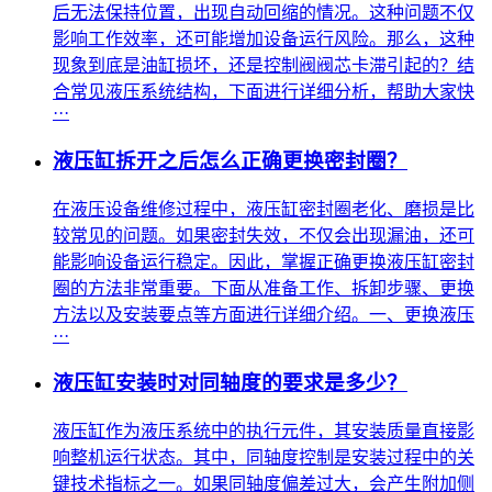
后无法保持位置，出现自动回缩的情况。这种问题不仅
影响工作效率，还可能增加设备运行风险。那么，这种
现象到底是油缸损坏，还是控制阀阀芯卡滞引起的？结
合常见液压系统结构，下面进行详细分析，帮助大家快
···
液压缸拆开之后怎么正确更换密封圈？
在液压设备维修过程中，液压缸密封圈老化、磨损是比
较常见的问题。如果密封失效，不仅会出现漏油，还可
能影响设备运行稳定。因此，掌握正确更换液压缸密封
圈的方法非常重要。下面从准备工作、拆卸步骤、更换
方法以及安装要点等方面进行详细介绍。一、更换液压
···
液压缸安装时对同轴度的要求是多少？
液压缸作为液压系统中的执行元件，其安装质量直接影
响整机运行状态。其中，同轴度控制是安装过程中的关
键技术指标之一。如果同轴度偏差过大，会产生附加侧