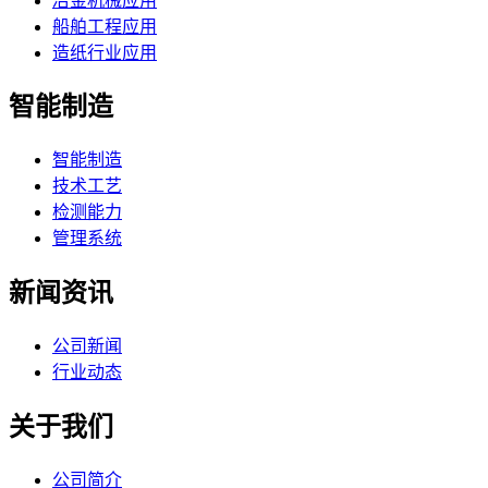
冶金机械应用
船舶工程应用
造纸行业应用
智能制造
智能制造
技术工艺
检测能力
管理系统
新闻资讯
公司新闻
行业动态
关于我们
公司简介