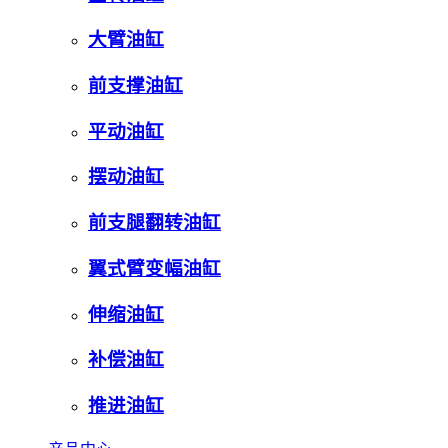
大臂油缸
前支撑油缸
平动油缸
摆动油缸
前支腿翻转油缸
翼式臂变幅油缸
伸缩油缸
补偿油缸
推进油缸