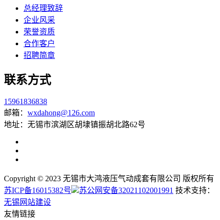
总经理致辞
企业风采
荣誉资质
合作客户
招聘简章
联系方式
15961836838
邮箱：
wxdahong@126.com
地址：无锡市滨湖区胡埭镇振胡北路62号
Copyright © 2023 无锡市大鸿液压气动成套有限公司 版权所有
苏ICP备16015382号
苏公网安备32021102001991
技术支持：
无锡网站建设
友情链接