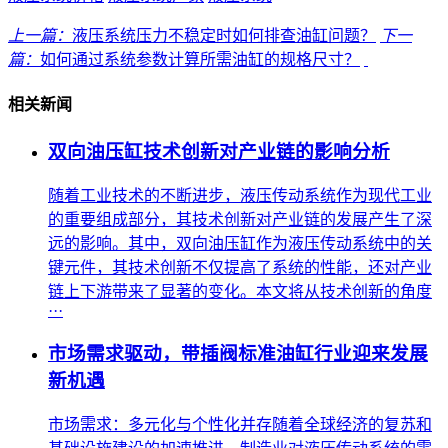
上一篇：
液压系统压力不稳定时如何排查油缸问题？
下一
篇：
如何通过系统参数计算所需油缸的规格尺寸？
相关新闻
双向油压缸技术创新对产业链的影响分析
随着工业技术的不断进步，液压传动系统作为现代工业
的重要组成部分，其技术创新对产业链的发展产生了深
远的影响。其中，双向油压缸作为液压传动系统中的关
键元件，其技术创新不仅提高了系统的性能，还对产业
链上下游带来了显著的变化。本文将从技术创新的角度
···
市场需求驱动，带插阀标准油缸行业迎来发展
新机遇
市场需求：多元化与个性化并存随着全球经济的复苏和