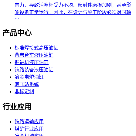
向力，导致活塞杆受力不均、密封件磨损加剧，甚至影
响设备正常运行。因此，在设计与施工阶段必须对同轴
···
产品中心
标准焊接式高压油缸
凿岩台车液压油缸
掘进机液压油缸
铁路装备液压油缸
冶金电炉油缸
液压站系统
非标定制
行业应用
铁路运输应用
煤矿行业应用