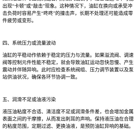
出现“卡顿”或“敲击”现象。这种情况下，油缸在换向或承受冲
击负荷时容易产生“咚咚”的撞击声，长期不处理还可能造成零
件疲劳或变形。
四、系统压力或流量波动
油缸的平稳动作依赖于稳定的压力与流量。如果溢流阀、调速
阀等控制元件性能不稳定，就会导致油缸运动忽快忽慢、产生
震动并伴随异响。此时应检查系统阀组、压力调节装置以及泵
站供油状况，确保各环节协调一致。
五、润滑不足或油液污染
液压油粘度不合适、清洁度不足或润滑条件差，也会增加金属
表面之间的干摩擦，从而发出刺耳的声响。保持液压油在合理
的粘度范围，定期过滤、更换油液，是预防油缸异响的基础。