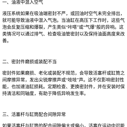
一、油液中混入空气
液压系统如果在吸油端密封不严，或回油时空气未完全排出，
就可能导致油液中混入气泡。当油缸在高压下工作时，这些气
泡会反复压缩和爆裂，产生类似“咔嗒”或“气爆”般的异响。这
类情况可以通过排气、检查吸油管密封以及保持油面高度来改
善。
二、密封件磨损或装配不当
密封件如果磨损、老化或装配不规范，会导致活塞杆或缸筒之
间摩擦异常，发出尖锐摩擦声或“吱吱”声。这不仅影响密封性
能，也加速油缸损耗。定期检查、更换密封件，并在安装时保
持清洁和同轴度，有助于降低异响发生率。
三、活塞杆与缸筒配合间隙异常
如果活塞杆与缸筒的配合间隙偏大或偏小，活塞在运动中可能