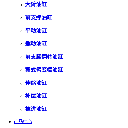
大臂油缸
前支撑油缸
平动油缸
摆动油缸
前支腿翻转油缸
翼式臂变幅油缸
伸缩油缸
补偿油缸
推进油缸
产品中心