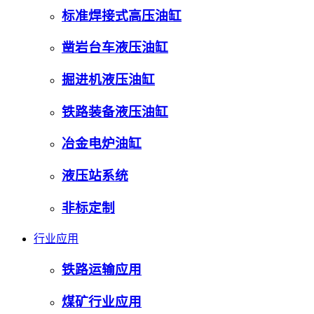
标准焊接式高压油缸
凿岩台车液压油缸
掘进机液压油缸
铁路装备液压油缸
冶金电炉油缸
液压站系统
非标定制
行业应用
铁路运输应用
煤矿行业应用