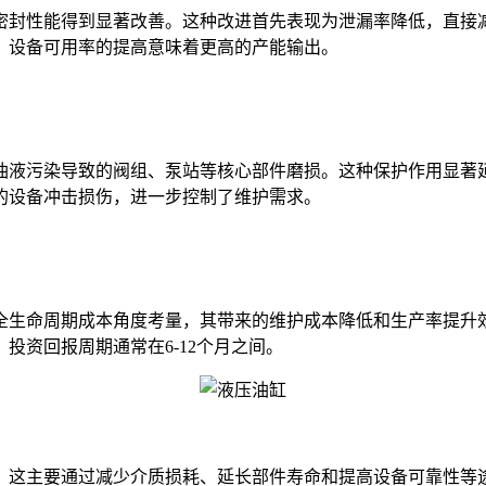
密封性能得到显著改善。这种改进首先表现为泄漏率降低，直接
，设备可用率的提高意味着更高的产能输出。
油液污染导致的阀组、泵站等核心部件磨损。这种保护作用显著
的设备冲击损伤，进一步控制了维护需求。
全生命周期成本角度考量，其带来的维护成本降低和生产率提升
投资回报周期通常在6-12个月之间。
，这主要通过减少介质损耗、延长部件寿命和提高设备可靠性等