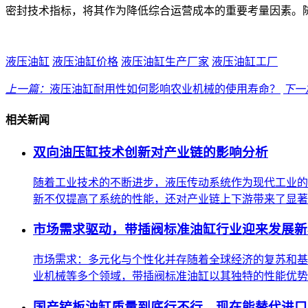
密封技术指标，将其作为降低综合运营成本的重要考量因素。
液压油缸
液压油缸价格
液压油缸生产厂家
液压油缸工厂
上一篇：
液压油缸耐用性如何影响农业机械的使用寿命？
下一
相关新闻
双向油压缸技术创新对产业链的影响分析
随着工业技术的不断进步，液压传动系统作为现代工业的
新不仅提高了系统的性能，还对产业链上下游带来了显著的
市场需求驱动，带插阀标准油缸行业迎来发展新
市场需求：多元化与个性化并存随着全球经济的复苏和基
业机械等多个领域，带插阀标准油缸以其独特的性能优势，
国产铲板油缸质量到底行不行，现在能替代进口