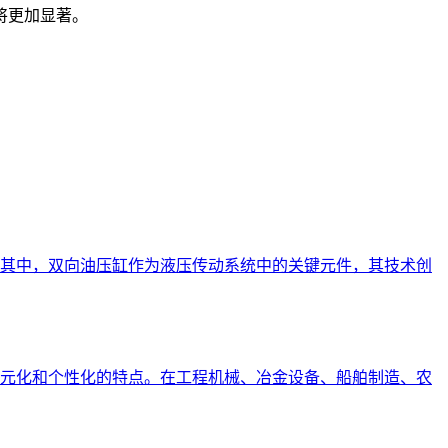
将更加显著。
其中，双向油压缸作为液压传动系统中的关键元件，其技术创
元化和个性化的特点。在工程机械、冶金设备、船舶制造、农