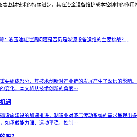
随着密封技术的持续进步，其在冶金设备维护成本控制中的作用
篇：
液压油缸泄漏问题是否仍是能源设备运维的主要挑战？
重要组成部分，其技术创新对产业链的发展产生了深远的影响。
变化。本文将从技术创新的角度···
机遇
础设施建设的加速推进，制造业对液压传动系统的需求呈现出多
如承载能力强、运动平稳、控制···
的吗？