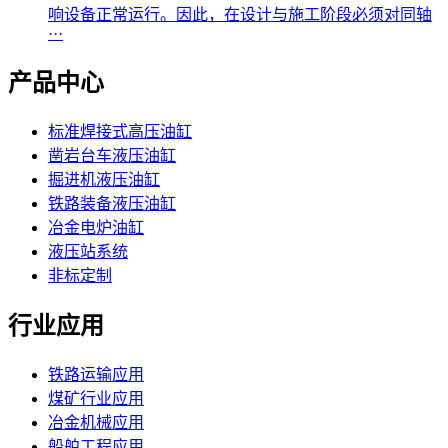
响设备正常运行。因此，在设计与施工阶段必须对同轴
···
产品中心
标准焊接式高压油缸
凿岩台车液压油缸
掘进机液压油缸
铁路装备液压油缸
冶金电炉油缸
液压站系统
非标定制
行业应用
铁路运输应用
煤矿行业应用
冶金机械应用
船舶工程应用