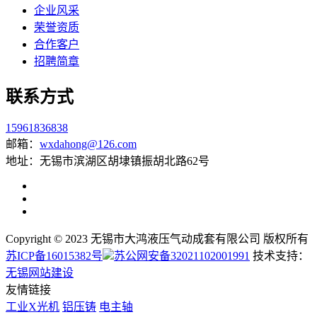
企业风采
荣誉资质
合作客户
招聘简章
联系方式
15961836838
邮箱：
wxdahong@126.com
地址：无锡市滨湖区胡埭镇振胡北路62号
Copyright © 2023 无锡市大鸿液压气动成套有限公司 版权所有
苏ICP备16015382号
苏公网安备32021102001991
技术支持：
无锡网站建设
友情链接
工业X光机
铝压铸
电主轴