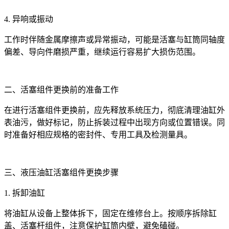
4. 异响或振动
工作时伴随金属摩擦声或异常振动，可能是活塞与缸筒同轴度
偏差、导向件磨损严重，继续运行容易扩大损伤范围。
二、活塞组件更换前的准备工作
在进行活塞组件更换前，应先释放系统压力，彻底清理油缸外
表油污，做好标记，防止拆装过程中出现方向或位置错误。同
时准备好相应规格的密封件、专用工具及检测量具。
三、液压油缸活塞组件更换步骤
1. 拆卸油缸
将油缸从设备上整体拆下，固定在维修台上。按顺序拆除缸
盖、活塞杆组件，注意保护缸筒内壁，避免磕碰。