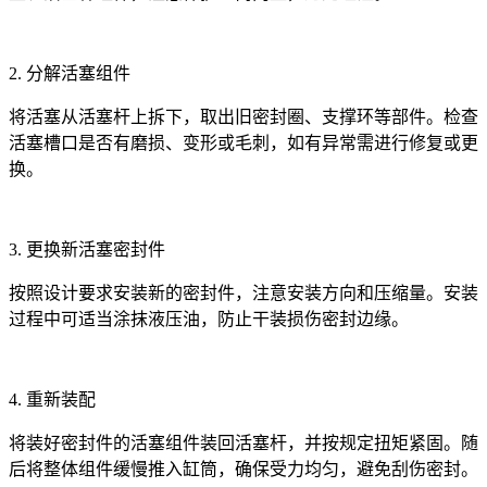
2. 分解活塞组件
将活塞从活塞杆上拆下，取出旧密封圈、支撑环等部件。检查
活塞槽口是否有磨损、变形或毛刺，如有异常需进行修复或更
换。
3. 更换新活塞密封件
按照设计要求安装新的密封件，注意安装方向和压缩量。安装
过程中可适当涂抹液压油，防止干装损伤密封边缘。
4. 重新装配
将装好密封件的活塞组件装回活塞杆，并按规定扭矩紧固。随
后将整体组件缓慢推入缸筒，确保受力均匀，避免刮伤密封。