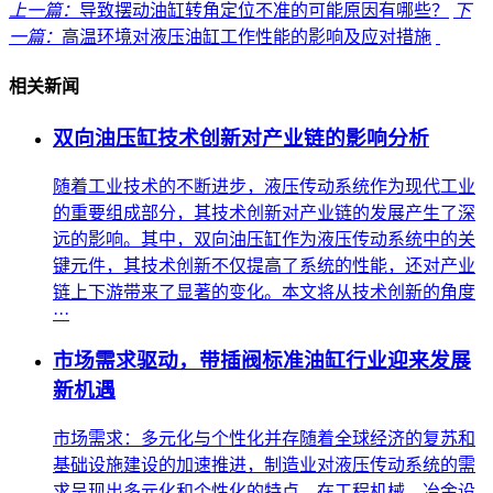
上一篇：
导致摆动油缸转角定位不准的可能原因有哪些？
下
一篇：
高温环境对液压油缸工作性能的影响及应对措施
相关新闻
双向油压缸技术创新对产业链的影响分析
随着工业技术的不断进步，液压传动系统作为现代工业
的重要组成部分，其技术创新对产业链的发展产生了深
远的影响。其中，双向油压缸作为液压传动系统中的关
键元件，其技术创新不仅提高了系统的性能，还对产业
链上下游带来了显著的变化。本文将从技术创新的角度
···
市场需求驱动，带插阀标准油缸行业迎来发展
新机遇
市场需求：多元化与个性化并存随着全球经济的复苏和
基础设施建设的加速推进，制造业对液压传动系统的需
求呈现出多元化和个性化的特点。在工程机械、冶金设