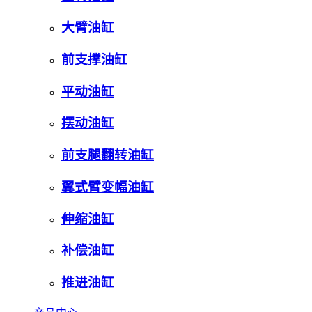
大臂油缸
前支撑油缸
平动油缸
摆动油缸
前支腿翻转油缸
翼式臂变幅油缸
伸缩油缸
补偿油缸
推进油缸