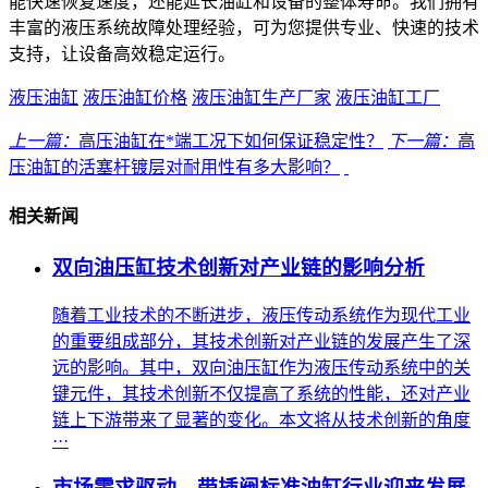
能快速恢复速度，还能延长油缸和设备的整体寿命。我们拥有
丰富的液压系统故障处理经验，可为您提供专业、快速的技术
支持，让设备高效稳定运行。
液压油缸
液压油缸价格
液压油缸生产厂家
液压油缸工厂
上一篇：
高压油缸在*端工况下如何保证稳定性？
下一篇：
高
压油缸的活塞杆镀层对耐用性有多大影响？
相关新闻
双向油压缸技术创新对产业链的影响分析
随着工业技术的不断进步，液压传动系统作为现代工业
的重要组成部分，其技术创新对产业链的发展产生了深
远的影响。其中，双向油压缸作为液压传动系统中的关
键元件，其技术创新不仅提高了系统的性能，还对产业
链上下游带来了显著的变化。本文将从技术创新的角度
···
市场需求驱动，带插阀标准油缸行业迎来发展