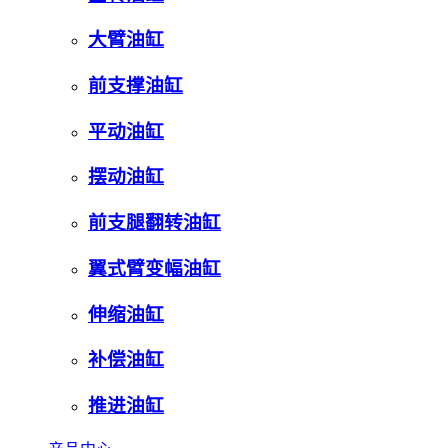
大臂油缸
前支撑油缸
平动油缸
摆动油缸
前支腿翻转油缸
翼式臂变幅油缸
伸缩油缸
补偿油缸
推进油缸