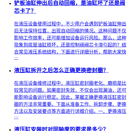
铲板油缸伸出后自动回缩，是油缸坏了还是阀
芯卡了？
在液压设备使用过程中，不少用户会遇到铲板油缸伸出
后无法保持位置，出现自动回缩的情况。这种问题不仅
影响工作效率，还可能增加设备运行风险。那么，这种
现象到底是油缸损坏，还是控制阀阀芯卡滞引起的？结
合常见液压系统结构，下面进行详细分析，帮助大家快
···
液压缸拆开之后怎么正确更换密封圈？
在液压设备维修过程中，液压缸密封圈老化、磨损是比
较常见的问题。如果密封失效，不仅会出现漏油，还可
能影响设备运行稳定。因此，掌握正确更换液压缸密封
圈的方法非常重要。下面从准备工作、拆卸步骤、更换
方法以及安装要点等方面进行详细介绍。一、更换液压
···
液压缸安装时对同轴度的要求是多少？