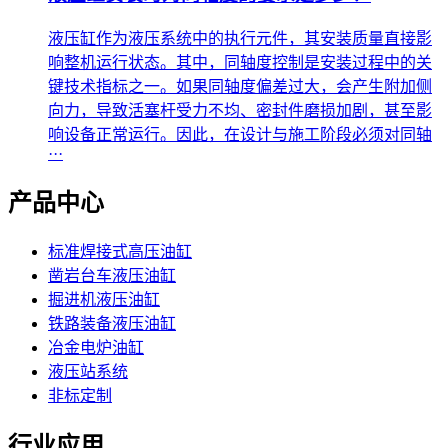
液压缸作为液压系统中的执行元件，其安装质量直接影
响整机运行状态。其中，同轴度控制是安装过程中的关
键技术指标之一。如果同轴度偏差过大，会产生附加侧
向力，导致活塞杆受力不均、密封件磨损加剧，甚至影
响设备正常运行。因此，在设计与施工阶段必须对同轴
···
产品中心
标准焊接式高压油缸
凿岩台车液压油缸
掘进机液压油缸
铁路装备液压油缸
冶金电炉油缸
液压站系统
非标定制
行业应用